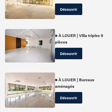
Découvrir
■ À LOUER | Villa triplex 9
pièces
Découvrir
■ À LOUER | Bureaux
aménagés
Découvrir