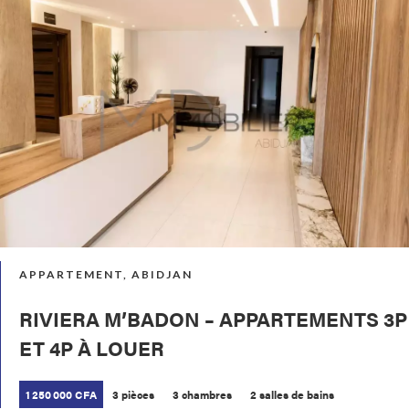
APPARTEMENT, ABIDJAN
RIVIERA M’BADON – APPARTEMENTS 3P
ET 4P À LOUER
1 250 000 CFA
3 pièces
3 chambres
2 salles de bains