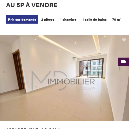
AU 5P À VENDRE
Prix sur demande
2 pièces
1 chambre
1 salle de bains
70 m²