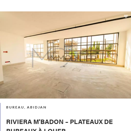
BUREAU, ABIDJAN
RIVIERA M'BADON – PLATEAUX DE
BUREAUX À LOUER