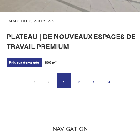
IMMEUBLE, ABIDJAN
PLATEAU | DE NOUVEAUX ESPACES DE
TRAVAIL PREMIUM
Prix sur demande
800 m²
1
2
NAVIGATION