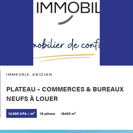
IMMEUBLE, ABIDJAN
PLATEAU – COMMERCES & BUREAUX
NEUFS À LOUER
14 000 CFA / m²
16 pièces
18400 m²