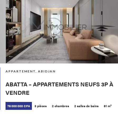
APPARTEMENT, ABIDJAN
ABATTA – APPARTEMENTS NEUFS 3P À
VENDRE
78 000 000 CFA
3 pièces
2 chambres
2 salles de bains
81 m²