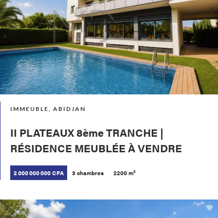
IMMEUBLE, ABIDJAN
II PLATEAUX 8ème TRANCHE |
RÉSIDENCE MEUBLÉE À VENDRE
2 000 000 000 CFA
3 chambres
2200 m²