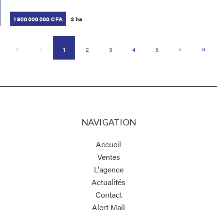
1 800 000 000 CFA
2 ha
1
2
3
4
5
NAVIGATION
Accueil
Ventes
L'agence
Actualités
Contact
Alert Mail