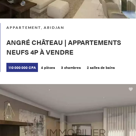
APPARTEMENT, ABIDJAN
ANGRÉ CHÂTEAU | APPARTEMENTS
NEUFS 4P À VENDRE
110 000 000 CFA
4 pièces
3 chambres
2 salles de bains