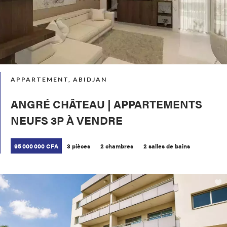
APPARTEMENT, ABIDJAN
ANGRÉ CHÂTEAU | APPARTEMENTS
NEUFS 3P À VENDRE
95 000 000 CFA
3 pièces
2 chambres
2 salles de bains