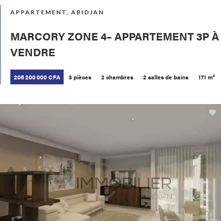
APPARTEMENT, ABIDJAN
MARCORY ZONE 4– APPARTEMENT 3P À
VENDRE
205 200 000 CFA
3 pièces
2 chambres
2 salles de bains
171 m²