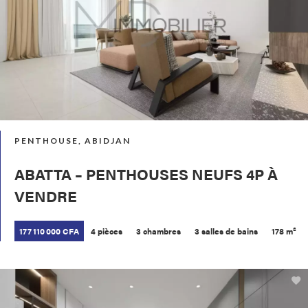
PENTHOUSE, ABIDJAN
ABATTA – PENTHOUSES NEUFS 4P À
VENDRE
177 110 000 CFA
4 pièces
3 chambres
3 salles de bains
178 m²