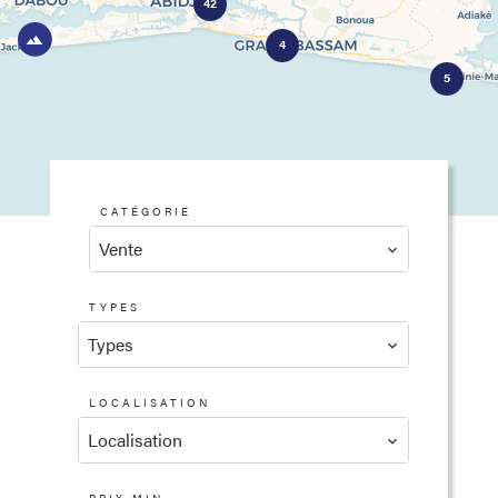
42
4
5
CATÉGORIE
Vente
TYPES
Types
LOCALISATION
Localisation