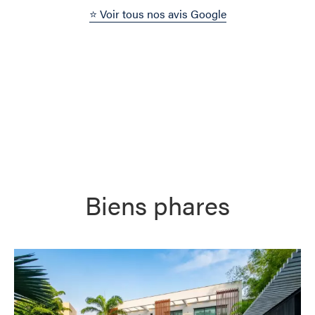
⭐ Voir tous nos avis Google
Biens phares