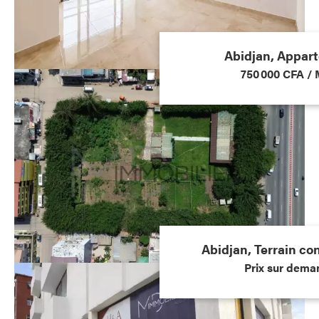
Abidjan, Appar
750 000 CFA / 
Abidjan, Terrain co
Prix sur dema