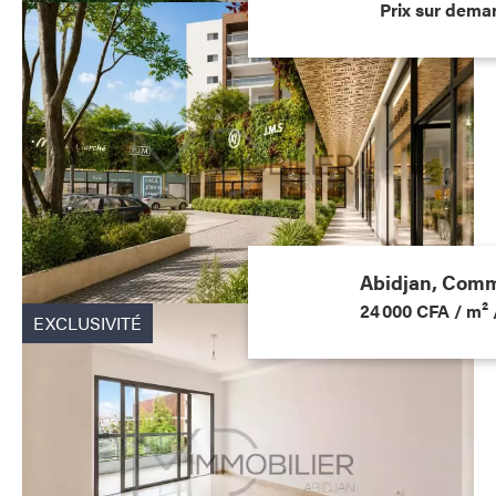
Prix sur dema
Abidjan, Com
24 000 CFA / m² 
EXCLUSIVITÉ