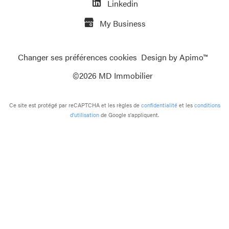
Linkedin
My Business
Changer ses préférences cookies
Design by
Apimo™
©2026 MD Immobilier
Ce site est protégé par reCAPTCHA et les règles de
confidentialité
et les
conditions
d'utilisation
de Google s'appliquent.