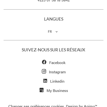
LANGUES
FR
SUIVEZ-NOUS SUR LES RÉSEAUX
Facebook
Instagram
Linkedin
My Business
Changer ses préférences cookies
Design by
Apimo™