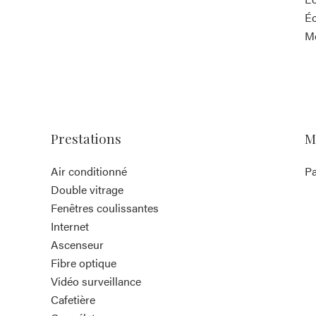
Éc
M
Prestations
M
Air conditionné
Pa
Double vitrage
Fenêtres coulissantes
Internet
Ascenseur
Fibre optique
Vidéo surveillance
Cafetière