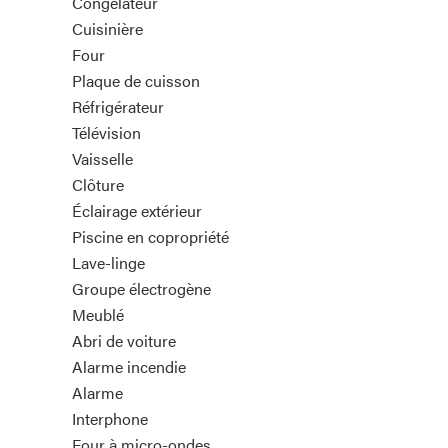
Congélateur
Cuisinière
Four
Plaque de cuisson
Réfrigérateur
Télévision
Vaisselle
Clôture
Éclairage extérieur
Piscine en copropriété
Lave-linge
Groupe électrogène
Meublé
Abri de voiture
Alarme incendie
Alarme
Interphone
Four à micro-ondes