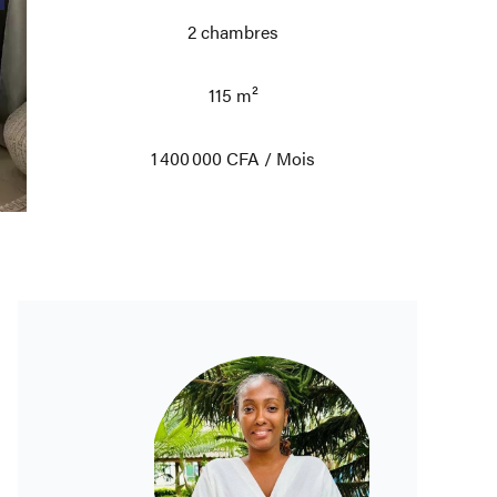
2 chambres
115 m²
1 400 000 CFA / Mois