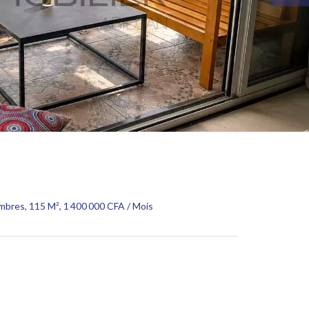
mbres, 115 M², 1 400 000 CFA / Mois