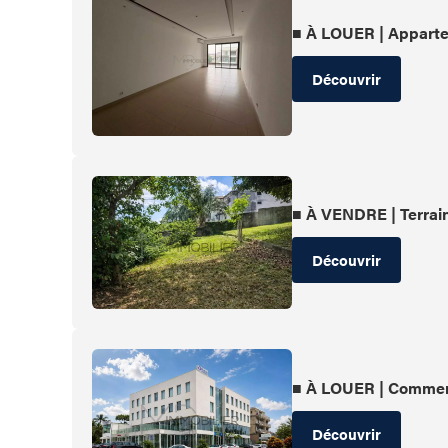
■ À LOUER | Apparte
Découvrir
■ À VENDRE | Terrai
Découvrir
■ À LOUER | Commer
Découvrir