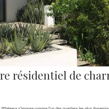
ntre résidentiel de ch
2Plateaux s’impose comme l’un des quartiers les plus dynamique