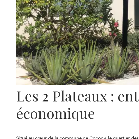
Les 2 Plateaux : e
économique
Situé au cœur de la commune de Cocody, le quartier des 