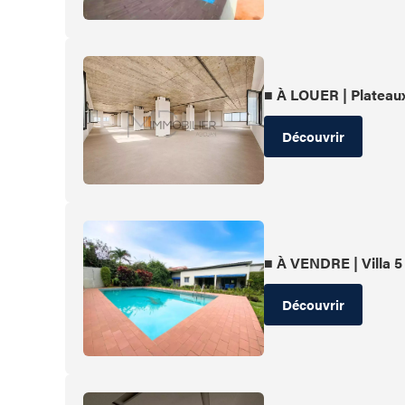
■ À LOUER | Plateau
Découvrir
■ À VENDRE | Villa 5
Découvrir