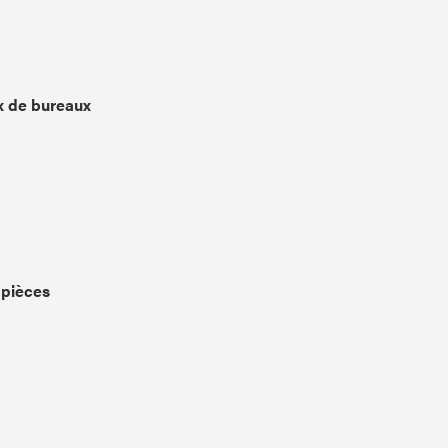
x de bureaux
 pièces