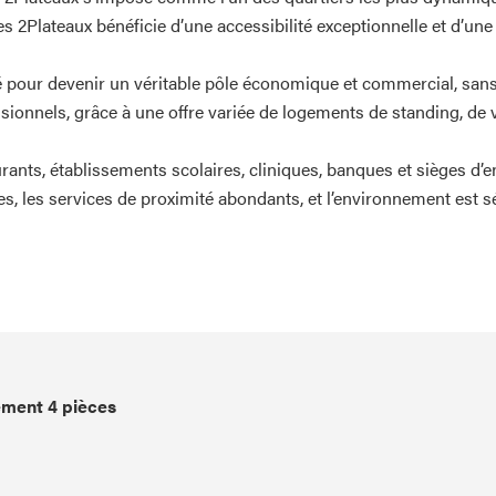
s 2Plateaux bénéficie d’une accessibilité exceptionnelle et d’une 
ué pour devenir un véritable pôle économique et commercial, sans
ssionnels, grâce à une offre variée de logements de standing, de
rants, établissements scolaires, cliniques, banques et sièges d’e
es, les services de proximité abondants, et l’environnement est s
ment 4 pièces