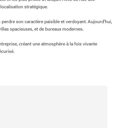
localisation stratégique.
 perdre son caractère paisible et verdoyant. Aujourd’hui,
 villas spacieuses, et de bureaux modernes.
ntreprise, créant une atmosphère à la fois vivante
écurisé.