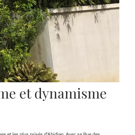
arme et dynamisme
s et les plus prisés d’Abidjan. Avec sa Rue des