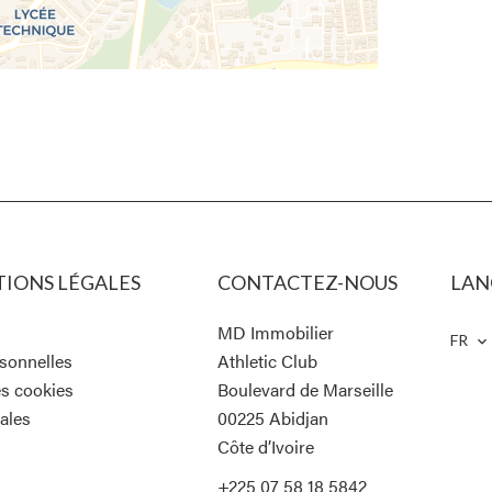
IONS LÉGALES
CONTACTEZ-NOUS
LAN
MD Immobilier
FR
sonnelles
Athletic Club
es cookies
Boulevard de Marseille
ales
00225
Abidjan
Côte d’Ivoire
+225 07 58 18 5842