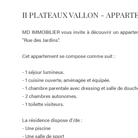
II PLATEAUX VALLON - APPART
MD IMMOBILIER vous invite à découvrir un appartemen
"Rue des Jardins".
Cet appartement se compose comme suit :
- 1 séjour lumineux.
- 1 cuisine ouverte, aménagée et équipée.
- 1 chambre parentale avec dressing et salle de douch
- 2 chambres autonomes.
- 1 toilette visiteurs.
La résidence dispose d'/de :
- Une piscine
- Une salle de sport