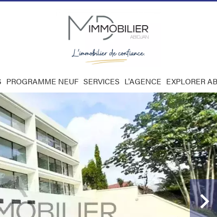
S
PROGRAMME NEUF
SERVICES
L'AGENCE
EXPLORER AB