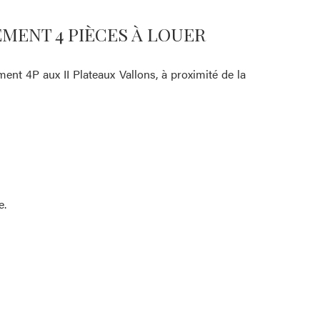
EMENT 4 PIÈCES À LOUER
t 4P aux II Plateaux Vallons, à proximité de la
e.