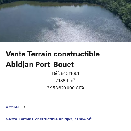
Vente Terrain constructible
Abidjan Port-Bouet
Réf. 84311661
71884 m²
3 953 620 000 CFA
Accueil
Vente Terrain Constructible Abidjan, 71884 M²,