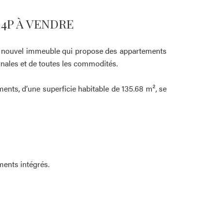
 4P À VENDRE
 un nouvel immeuble qui propose des appartements
onales et de toutes les commodités.
ments, d’une superficie habitable de 135.68 m², se
ents intégrés.