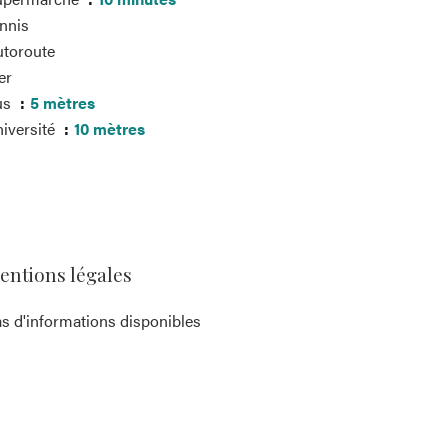
nnis
toroute
er
us
5 mètres
iversité
10 mètres
entions légales
s d'informations disponibles