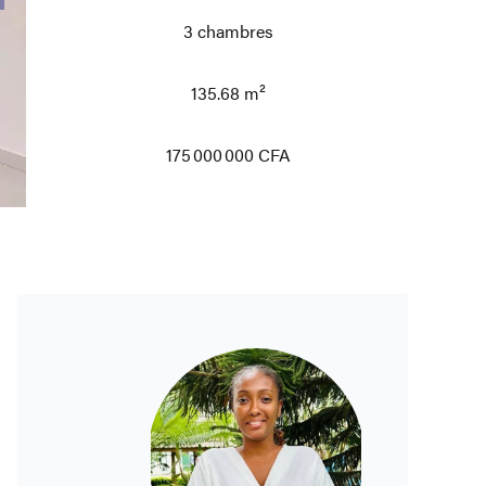
3 chambres
135.68 m²
175 000 000 CFA