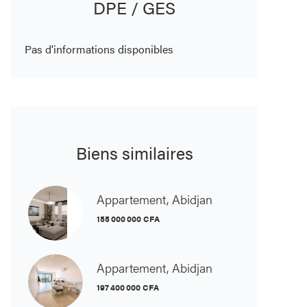
DPE / GES
Pas d'informations disponibles
Biens similaires
Appartement, Abidjan
155 000 000 CFA
Appartement, Abidjan
197 400 000 CFA