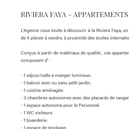
RIVIERA FAYA - APPARTEMENTS
L'Agence vous invite à découvrir à la Riviera Faya,
de 4 pièces à vendre, à proximité des écoles internati
Conçus à partir de matériaux de qualité , ces apparte
composent d’ :
- 1 séjour/salle à manger lumineux.
- 1 balcon avec ou sans petit jardin.
- 1 cuisine aménagée.
- 3 chambres autonomes avec des placards de rangem
- 1 espace autonome pour le Personnel.
- 1 WC visiteurs.
- 1 buanderie.
- 1 espace de stockage.