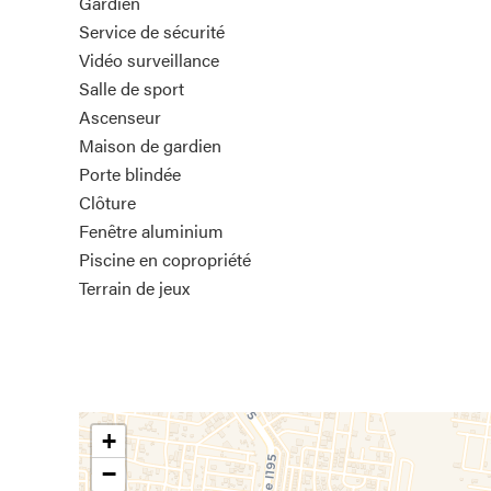
Gardien
Service de sécurité
Vidéo surveillance
Salle de sport
Ascenseur
Maison de gardien
Porte blindée
Clôture
Fenêtre aluminium
Piscine en copropriété
Terrain de jeux
+
−