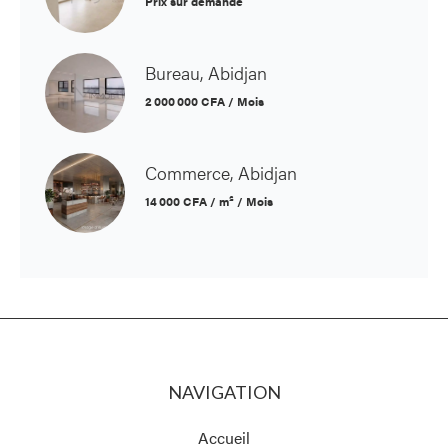
Prix sur demande
Bureau, Abidjan
2 000 000 CFA / Mois
Commerce, Abidjan
14 000 CFA / m² / Mois
NAVIGATION
Accueil