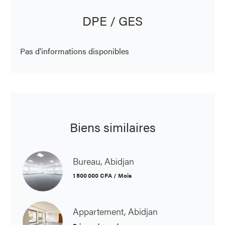
DPE / GES
Pas d'informations disponibles
Biens similaires
Bureau, Abidjan
1 500 000 CFA / Mois
Appartement, Abidjan