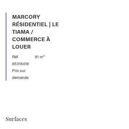
MARCORY
RÉSIDENTIEL | LE
TIAMA /
COMMERCE À
LOUER
Réf.
91 m²
85318418
Prix sur
demande
Surfaces