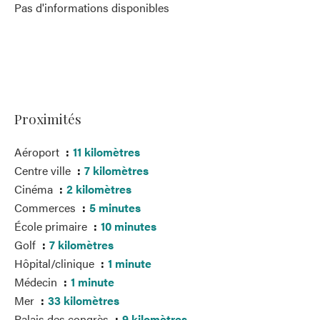
Pas d'informations disponibles
Proximités
Aéroport
11 kilomètres
Centre ville
7 kilomètres
Cinéma
2 kilomètres
Commerces
5 minutes
École primaire
10 minutes
Golf
7 kilomètres
Hôpital/clinique
1 minute
Médecin
1 minute
Mer
33 kilomètres
Palais des congrès
9 kilomètres