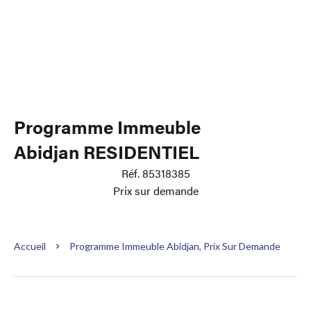
Programme Immeuble
Abidjan RESIDENTIEL
Réf. 85318385
Prix sur demande
Accueil
Programme Immeuble Abidjan, Prix Sur Demande