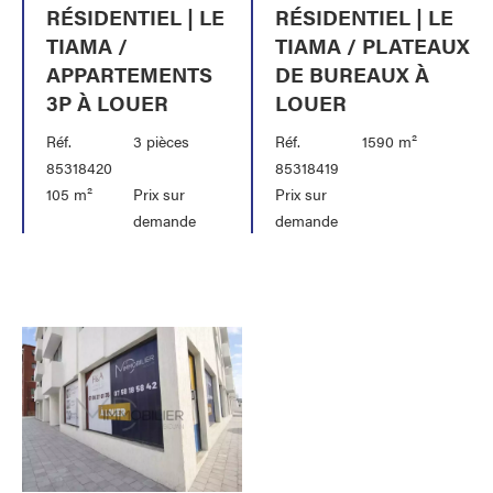
RÉSIDENTIEL | LE
RÉSIDENTIEL | LE
TIAMA /
TIAMA / PLATEAUX
APPARTEMENTS
DE BUREAUX À
3P À LOUER
LOUER
Réf.
3 pièces
Réf.
1590 m²
85318420
85318419
105 m²
Prix sur
Prix sur
demande
demande