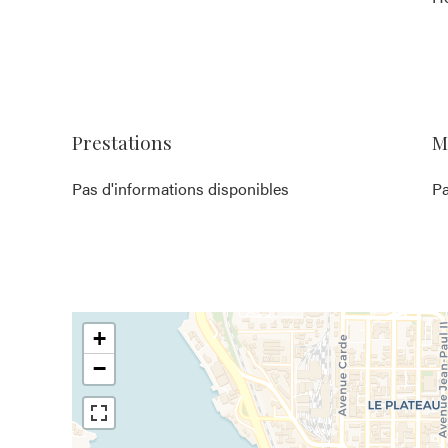
Prestations
M
Pas d'informations disponibles
Pa
+
−