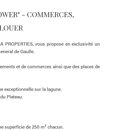
OWER" - COMMERCES,
 LOUER
A PROPERTIES, vous propose en exclusivité un
eneral de Gaulle.
tements et de commerces ainsi que des places de
 exceptionnelle sur la lagune.
 du Plateau.
une superficie de 250 m² chacun.