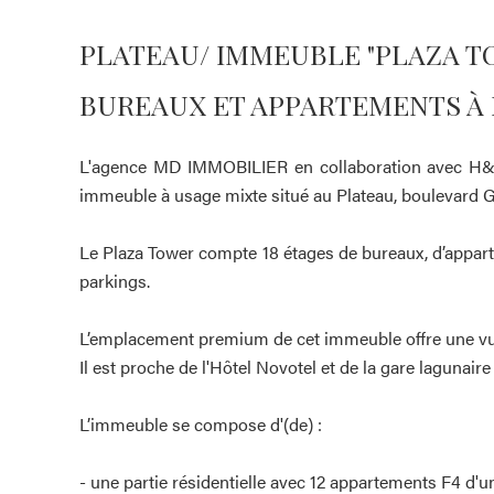
PLATEAU/ IMMEUBLE "PLAZA T
BUREAUX ET APPARTEMENTS À
L'agence MD IMMOBILIER en collaboration avec H&
immeuble à usage mixte situé au Plateau, boulevard G
Le Plaza Tower compte 18 étages de bureaux, d’appar
parkings.
L’emplacement premium de cet immeuble offre une vue
Il est proche de l'Hôtel Novotel et de la gare lagunaire
L’immeuble se compose d'(de) :
- une partie résidentielle avec 12 appartements F4 d'