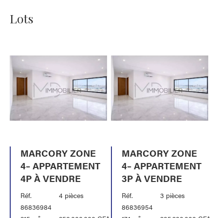
Lots
MARCORY ZONE
MARCORY ZONE
4– APPARTEMENT
4– APPARTEMENT
4P À VENDRE
3P À VENDRE
Réf.
4 pièces
Réf.
3 pièces
86836984
86836954