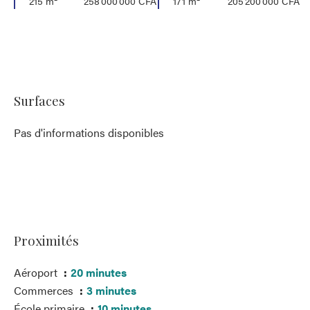
215 m²
258 000 000 CFA
171 m²
205 200 000 CFA
Surfaces
Pas d'informations disponibles
Proximités
Aéroport
20 minutes
Commerces
3 minutes
École primaire
10 minutes