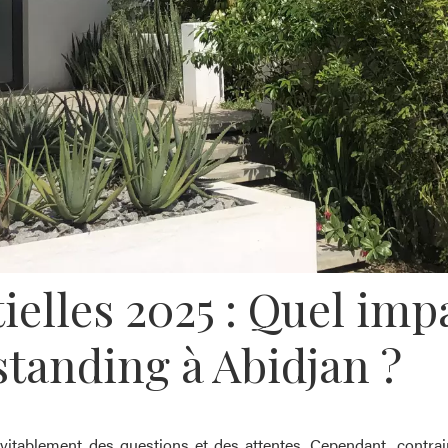
ielles 2025 : Quel imp
standing à Abidjan ?
névitablement des questions et des attentes. Cependant, contr