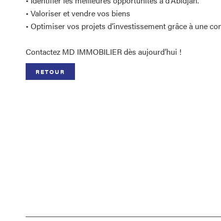
• Identifier les meilleures opportunités à d’Abidjan.
• Valoriser et vendre vos biens
• Optimiser vos projets d’investissement grâce à une co
Contactez MD IMMOBILIER dès aujourd’hui !
RETOUR