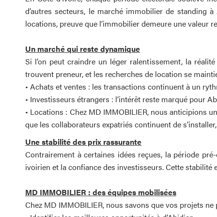
d’autres secteurs, le marché immobilier de standing à A
locations, preuve que l’immobilier demeure une valeur ref
Un marché qui reste dynamique
Si l’on peut craindre un léger ralentissement, la réalit
trouvent preneur, et les recherches de location se mainti
• Achats et ventes : les transactions continuent à un ry
• Investisseurs étrangers : l’intérêt reste marqué pour 
• Locations : Chez MD IMMOBILIER, nous anticipions une
que les collaborateurs expatriés continuent de s’installer
Une stabilité des prix rassurante
Contrairement à certaines idées reçues, la période pré-
ivoirien et la confiance des investisseurs. Cette stabili
MD IMMOBILIER : des équipes mobilisées
Chez MD IMMOBILIER, nous savons que vos projets ne pe