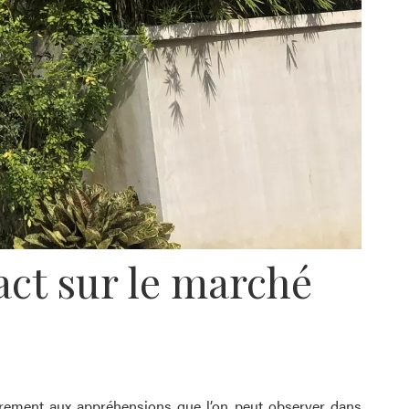
act sur le marché
airement aux appréhensions que l’on peut observer dans