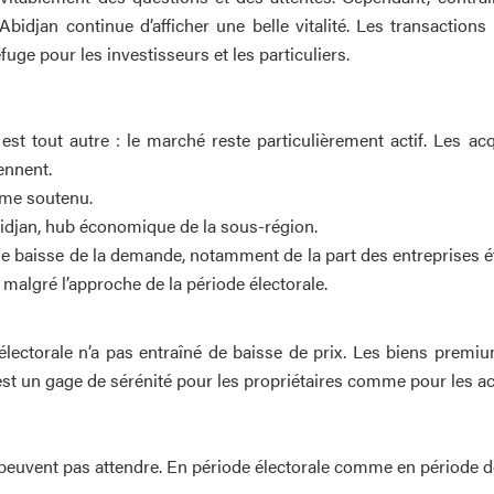
bidjan continue d’afficher une belle vitalité. Les transactions 
uge pour les investisseurs et les particuliers.
é est tout autre : le marché reste particulièrement actif. Les a
ennent.
thme soutenu.
Abidjan, hub économique de la sous-région.
 baisse de la demande, notamment de la part des entreprises é
, malgré l’approche de la période électorale.
électorale n’a pas entraîné de baisse de prix. Les biens premium
té est un gage de sérénité pour les propriétaires comme pour les a
uvent pas attendre. En période électorale comme en période de