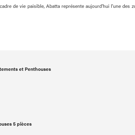
dre de vie paisible, Abatta représente aujourd’hui l’une des z
tements et Penthouses
uses 5 pièces