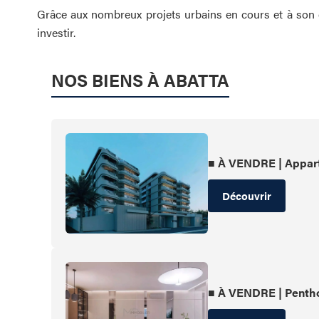
Grâce aux nombreux projets urbains en cours et à son ca
investir.
NOS BIENS À ABATTA
■ À VENDRE | Appar
Découvrir
■ À VENDRE | Pentho