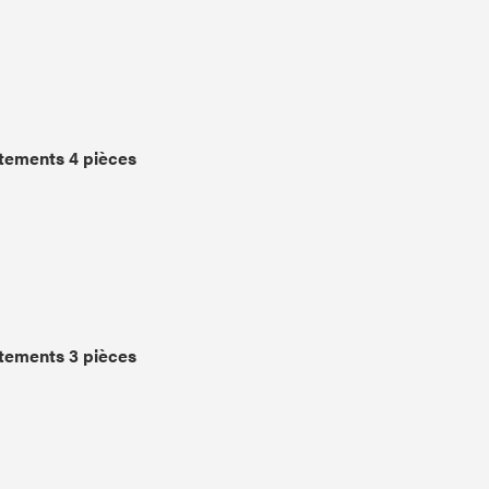
tements 4 pièces
tements 3 pièces