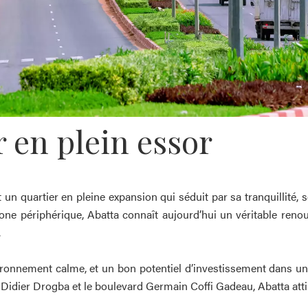
r en plein essor
t un quartier en pleine expansion qui séduit par sa tranquillité
e périphérique, Abatta connaît aujourd’hui un véritable reno
.
vironnement calme, et un bon potentiel d’investissement dans u
 Didier Drogba et le boulevard Germain Coffi Gadeau, Abatta attire