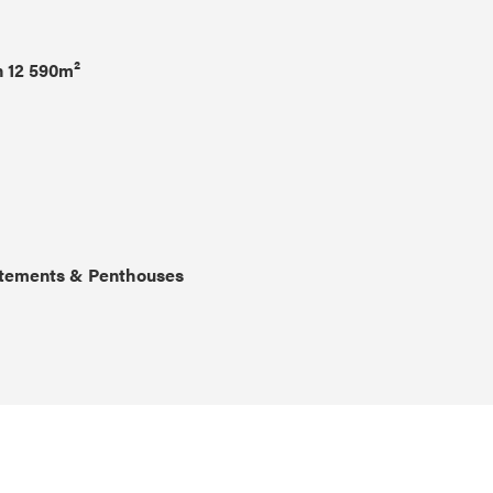
n 12 590m²
tements & Penthouses