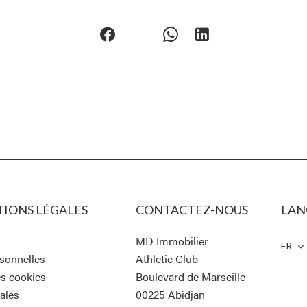
IONS LÉGALES
CONTACTEZ-NOUS
LAN
MD Immobilier
FR
sonnelles
Athletic Club
es cookies
Boulevard de Marseille
ales
00225
Abidjan