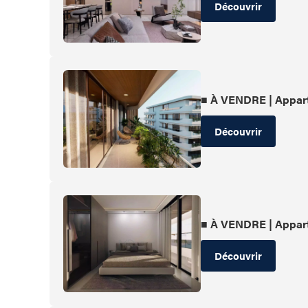
Découvrir
■ À VENDRE | Appar
Découvrir
■ À VENDRE | Appar
Découvrir