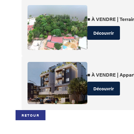
■ À VENDRE | Terrai
Découvrir
■ À VENDRE | Appar
Découvrir
RETOUR