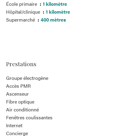
École primaire
1 kilomètre
Hôpital/clinique
1 kilomètre
Supermarché
400 mètres
Prestations
Groupe électrogène
Accès PMR
Ascenseur
Fibre optique
Air conditionné
Fenêtres coulissantes
Internet
Concierge