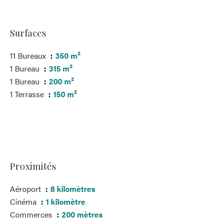
Surfaces
11 Bureaux
350 m²
1 Bureau
315 m²
1 Bureau
200 m²
1 Terrasse
150 m²
Proximités
Aéroport
8 kilomètres
Cinéma
1 kilomètre
Commerces
200 mètres