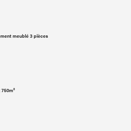
ment meublé 3 pièces
x 750m²