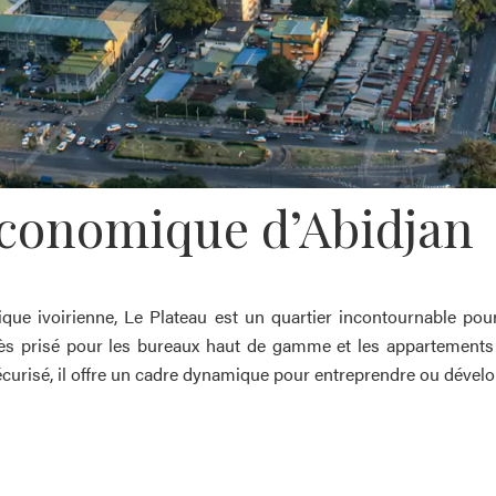
économique d’Abidjan
ique ivoirienne, Le Plateau est un quartier incontournable pou
rès prisé pour les bureaux haut de gamme et les appartements a
écurisé, il offre un cadre dynamique pour entreprendre ou dévelop