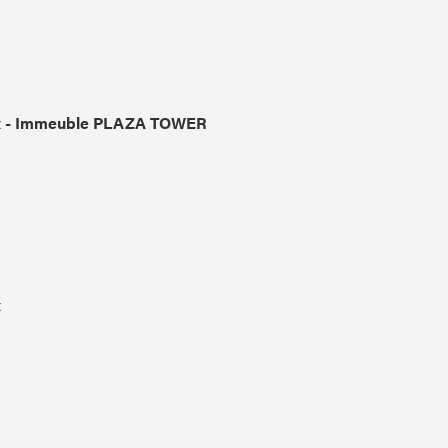
x - Immeuble PLAZA TOWER
x