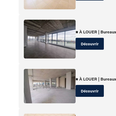
■ À LOUER | Bureau
Découvrir
■ À LOUER | Bureau
Découvrir