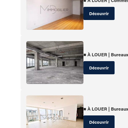
■ À LOUER | Comme
Découvrir
■ À LOUER | Bureau
Découvrir
■ À LOUER | Bureau
Découvrir