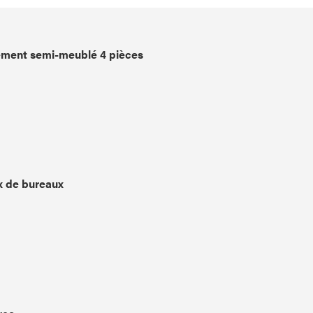
ment semi-meublé 4 pièces
x de bureaux