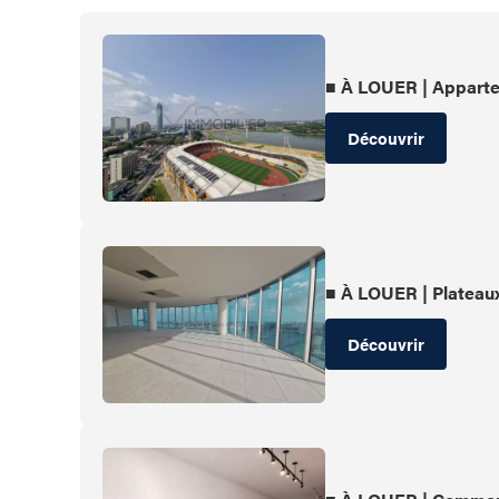
■ À LOUER | Apparte
Découvrir
■ À LOUER | Plateau
Découvrir